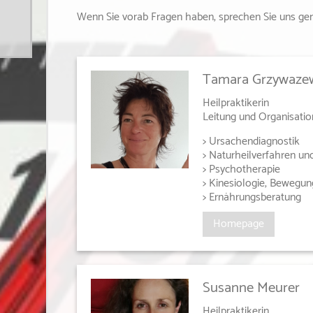
Wenn Sie vorab Fragen haben, sprechen Sie uns ger
Tamara Grzywaze
Heilpraktikerin
Leitung und Organisatio
> Ursachendiagnostik
> Naturheilverfahren un
> Psychotherapie
> Kinesiologie, Bewegun
> Ernährungsberatung
Homepage
Susanne Meurer
Heilpraktikerin