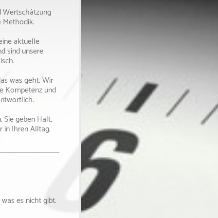
d Wertschätzung
e Methodik.
ine aktuelle
nd sind unsere
tisch.
das was geht. Wir
iche Kompetenz und
ntwortlich.
. Sie geben Halt,
 in Ihren Alltag.
 was es nicht gibt.