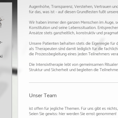
Augenhöhe, Transparenz, Verstehen, Vertrauen un
für das, was ist - auf diesen Grundfesten fußt unser
Wir haben immer den ganzen Menschen im Auge, se
Konstitution und seine Lebenssituation. Entspreche
Ansätze stets ganzheitlich, konstruktiv und pragma
e-
Unsere Patienten behalten stets die Eigenregie für 
als Therapeuten sind damit lediglich für die fachl
die Prozessbegleitung eines jeden Teilnehmers vera
ki
Die Intensivtherapie lebt von gemeinsamen Ritualen
Struktur und Sicherheit und begleiten die Teilnehmer
Unser Team
ist offen für jegliche Themen. Für uns gibt es nichts,
Seien Sie gewiss: hier werden Sie ernst genommen!