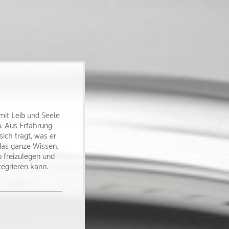
mit Leib und Seele
. Aus Erfahrung
sich trägt, was er
das ganze Wissen.
u freizulegen und
tegrieren kann.