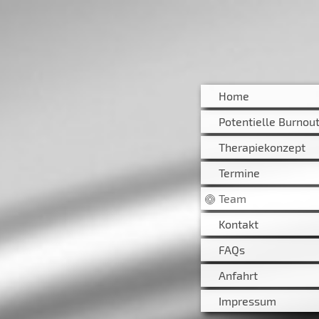
Home
Potentielle Burnout
Therapiekonzept
Termine
Team
Kontakt
FAQs
Anfahrt
Impressum